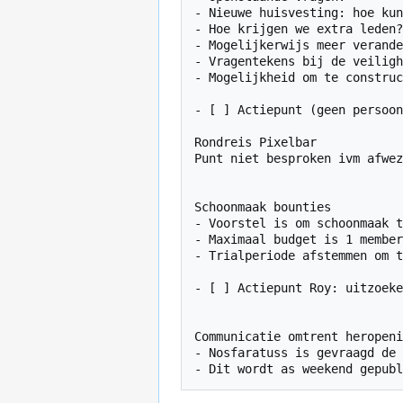
- Nieuwe huisvesting: hoe kun
- Hoe krijgen we extra leden?

- Mogelijkerwijs meer verande
- Vragentekens bij de veiligh
- Mogelijkheid om te construc
- [ ] Actiepunt (geen persoon
Rondreis Pixelbar

Punt niet besproken ivm afwez
Schoonmaak bounties

- Voorstel is om schoonmaak t
- Maximaal budget is 1 member
- Trialperiode afstemmen om t
- [ ] Actiepunt Roy: uitzoeke
Communicatie omtrent heropeni
- Nosfaratuss is gevraagd de 