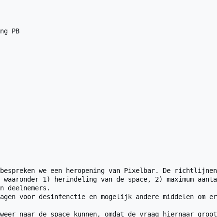
ng PB

bespreken we een heropening van Pixelbar. De richtlijnen
 waaronder 1) herindeling van de space, 2) maximum aanta
n deelnemers.

agen voor desinfenctie en mogelijk andere middelen om er
weer naar de space kunnen, omdat de vraag hiernaar groot