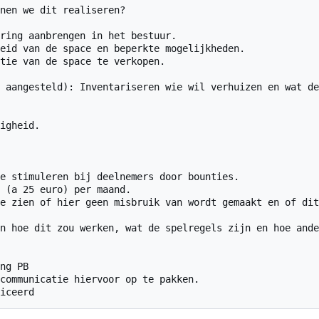
nen we dit realiseren?

ring aanbrengen in het bestuur.

eid van de space en beperkte mogelijkheden.

tie van de space te verkopen.

 aangesteld): Inventariseren wie wil verhuizen en wat de
igheid.

e stimuleren bij deelnemers door bounties.

 (a 25 euro) per maand.

e zien of hier geen misbruik van wordt gemaakt en of dit
n hoe dit zou werken, wat de spelregels zijn en hoe ande
ng PB

communicatie hiervoor op te pakken.
