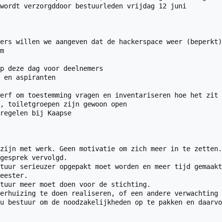
wordt verzorgddoor bestuurleden vrijdag 12 juni

ers willen we aangeven dat de hackerspace weer (beperkt)
m

p deze dag voor deelnemers

 en aspiranten

erf om toestemming vragen en inventariseren hoe het zit 
, toiletgroepen zijn gewoon open

regelen bij Kaapse

zijn met werk. Geen motivatie om zich meer in te zetten.
gesprek vervolgd.

tuur serieuzer opgepakt moet worden en meer tijd gemaakt
eester.

tuur meer moet doen voor de stichting.

erhuizing te doen realiseren, of een andere verwachting 
u bestuur om de noodzakelijkheden op te pakken en daarvo